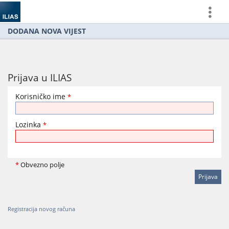
more
DODANA NOVA VIJEST
Prijava u ILIAS
Korisničko ime
*
Lozinka
*
*
Obvezno polje
Registracija novog računa